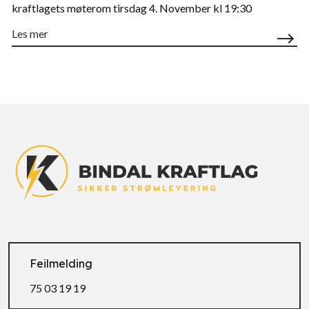
kraftlagets møterom tirsdag 4. November kl 19:30
Les mer
Feilmelding
75 03 19 19