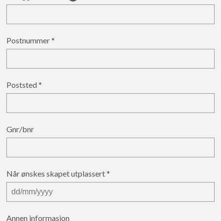
Postnummer
Poststed
Gnr/bnr
Når ønskes skapet utplassert
Annen informasjon