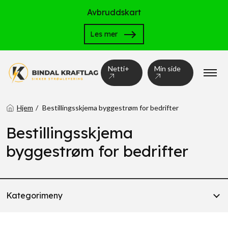
Avbruddskart
Les mer
Netti+
Min side
Hjem
Bestillingsskjema byggestrøm for bedrifter
Bestillingsskjema
byggestrøm for bedrifter
Kategorimeny