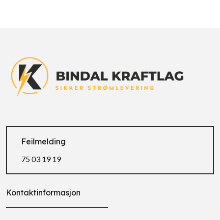
Feilmelding
75 03 19 19
Kontaktinformasjon