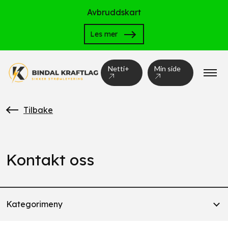
Avbruddskart
Les mer
Netti+
Min side
Tilbake
Kontakt oss
Kategorimeny