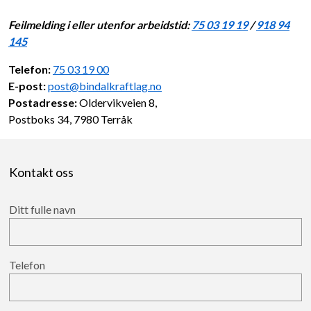
Feilmelding i eller utenfor arbeidstid:
75 03 19 19
/
918 94
145
Telefon:
75 03 19 00
E-post:
post@bindalkraftlag.no
Postadresse
:
Oldervikveien 8,
Postboks 34, 7980 Terråk
Kontakt oss
Ditt fulle navn
Telefon